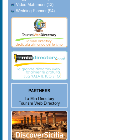
Video Matrimoni (13)
Wedding Planner (94)
PARTNERS
La Mia Directory
Tourism Web Directory