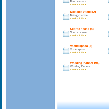
Barche e navi
mostra tutte »
Noleggio vestiti (2)
Noleggio vestiti
mostra tutte »
Scarpe sposa (4)
Scarpe sposa
mostra tutte »
Vestiti sposo (3)
Vestiti sposo
mostra tutte »
Wedding Planner (94)
Wedding Planner
mostra tutte »