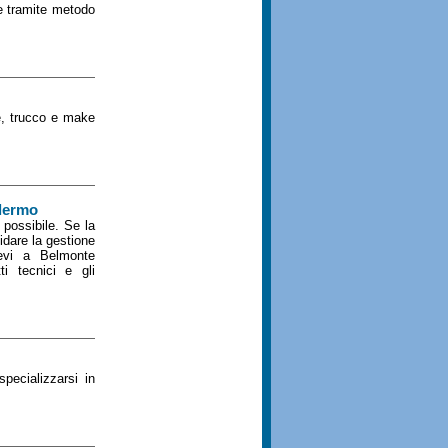
re tramite metodo
e, trucco e make
lermo
 possibile. Se la
fidare la gestione
tevi a Belmonte
i tecnici e gli
specializzarsi in