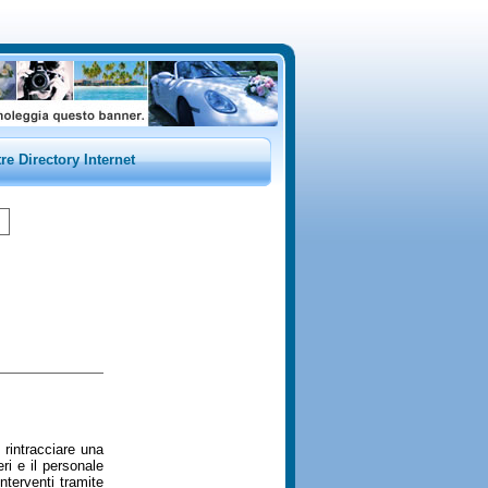
tre Directory Internet
 rintracciare una
ri e il personale
nterventi tramite