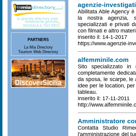
agenzie-investiga
Abilitata Able Agency è
la nostra agenzia, si
specializzati e privati 
con filmati e altro materi
inserito il: 14-1-2017
PARTNERS
https://www.agenzie-in
La Mia Directory
Tourism Web Directory
alfemminile.com
Sito specializzato i
completamente dedicata 
da sposa, le scarpe, le 
idee per le location, per 
tableau.
inserito il: 17-11-2011
http://www.alfemminile
Amministratore c
Contatta Studio Rime
l'amministrazione del t