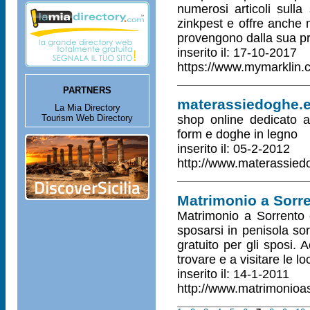
numerosi articoli sulla
zinkpest e offre anche m
provengono dalla sua pr
inserito il: 17-10-2017
https://www.mymarklin.
PARTNERS
materassiedoghe.
La Mia Directory
Tourism Web Directory
shop online dedicato a
form e doghe in legno
inserito il: 05-2-2012
http://www.materassied
Matrimonio a Sorren
Matrimonio a Sorrento è
sposarsi in penisola sorr
gratuito per gli sposi.
trovare e a visitare le lo
inserito il: 14-1-2011
http://www.matrimonioas