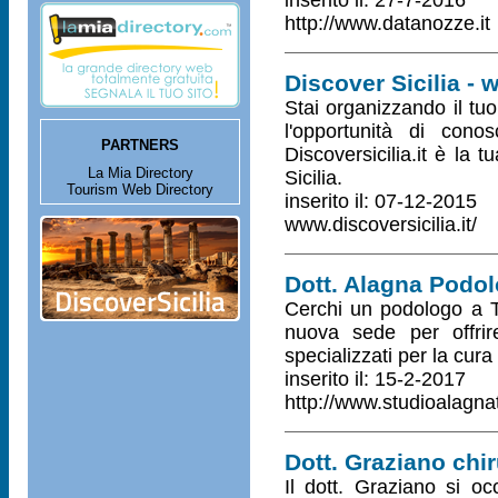
inserito il: 27-7-2016
http://www.datanozze.it
Discover Sicilia - 
Stai organizzando il tuo 
l'opportunità di con
PARTNERS
Discoversicilia.it è la t
La Mia Directory
Sicilia.
Tourism Web Directory
inserito il: 07-12-2015
www.discoversicilia.it/
Dott. Alagna Podo
Cerchi un podologo a T
nuova sede per offrire
specializzati per la cura
inserito il: 15-2-2017
http://www.studioalagnat
Dott. Graziano chi
Il dott. Graziano si o