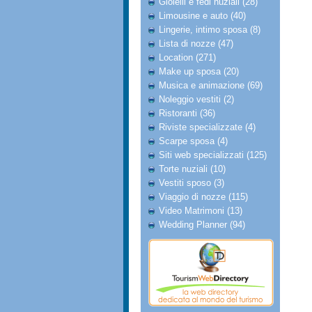
Gioielli e fedi nuziali (28)
Limousine e auto (40)
Lingerie, intimo sposa (8)
Lista di nozze (47)
Location (271)
Make up sposa (20)
Musica e animazione (69)
Noleggio vestiti (2)
Ristoranti (36)
Riviste specializzate (4)
Scarpe sposa (4)
Siti web specializzati (125)
Torte nuziali (10)
Vestiti sposo (3)
Viaggio di nozze (115)
Video Matrimoni (13)
Wedding Planner (94)