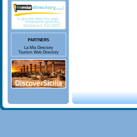
PARTNERS
La Mia Directory
Tourism Web Directory