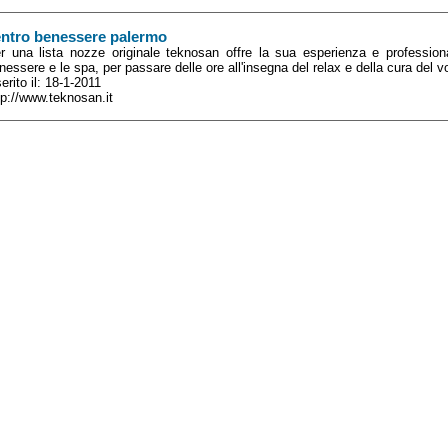
entro benessere palermo
r una lista nozze originale teknosan offre la sua esperienza e professional
nessere e le spa, per passare delle ore all'insegna del relax e della cura del v
serito il: 18-1-2011
tp://www.teknosan.it