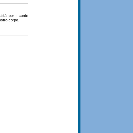
ità per i centri
ostro corpo.