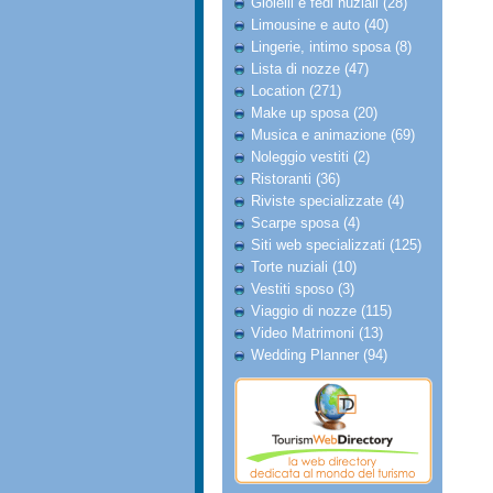
Gioielli e fedi nuziali (28)
Limousine e auto (40)
Lingerie, intimo sposa (8)
Lista di nozze (47)
Location (271)
Make up sposa (20)
Musica e animazione (69)
Noleggio vestiti (2)
Ristoranti (36)
Riviste specializzate (4)
Scarpe sposa (4)
Siti web specializzati (125)
Torte nuziali (10)
Vestiti sposo (3)
Viaggio di nozze (115)
Video Matrimoni (13)
Wedding Planner (94)