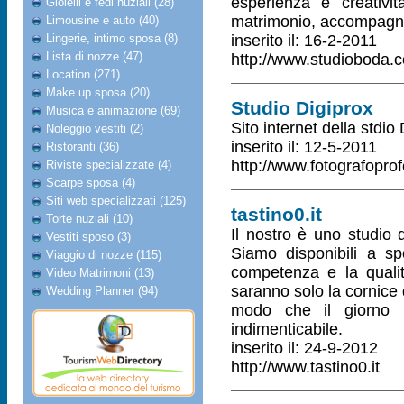
esperienza e creativit
Gioielli e fedi nuziali (28)
matrimonio, accompagnan
Limousine e auto (40)
Lingerie, intimo sposa (8)
inserito il: 16-2-2011
Lista di nozze (47)
http://www.studioboda.
Location (271)
Make up sposa (20)
Studio Digiprox
Musica e animazione (69)
Sito internet della stdi
Noleggio vestiti (2)
inserito il: 12-5-2011
Ristoranti (36)
http://www.fotografoprof
Riviste specializzate (4)
Scarpe sposa (4)
Siti web specializzati (125)
tastino0.it
Torte nuziali (10)
Il nostro è uno studio d
Vestiti sposo (3)
Siamo disponibili a spo
Viaggio di nozze (115)
competenza e la qualit
Video Matrimoni (13)
saranno solo la cornice d
Wedding Planner (94)
modo che il giorno p
indimenticabile.
inserito il: 24-9-2012
http://www.tastino0.it