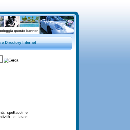
tre Directory Internet
ti, spettacoli e
tività e lavori