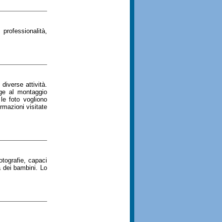
professionalità,
diverse attività.
tage al montaggio
le foto vogliono
ormazioni visitate
otografie, capaci
ta dei bambini. Lo