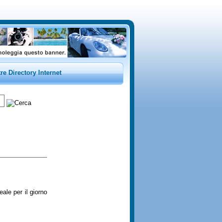
tre Directory Internet
eale per il giorno