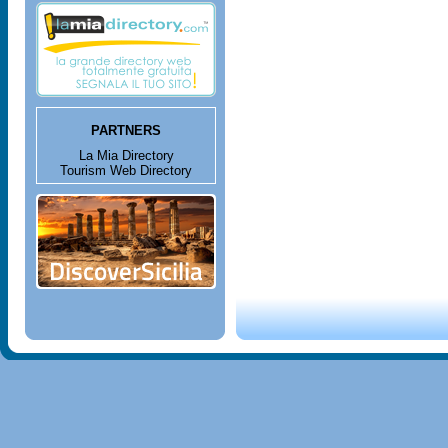
PARTNERS
La Mia Directory
Tourism Web Directory