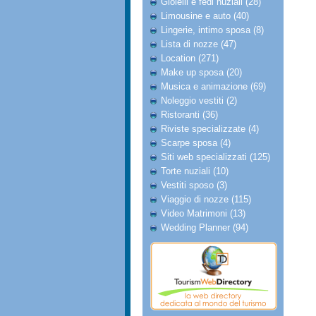
Gioielli e fedi nuziali (28)
Limousine e auto (40)
Lingerie, intimo sposa (8)
Lista di nozze (47)
Location (271)
Make up sposa (20)
Musica e animazione (69)
Noleggio vestiti (2)
Ristoranti (36)
Riviste specializzate (4)
Scarpe sposa (4)
Siti web specializzati (125)
Torte nuziali (10)
Vestiti sposo (3)
Viaggio di nozze (115)
Video Matrimoni (13)
Wedding Planner (94)