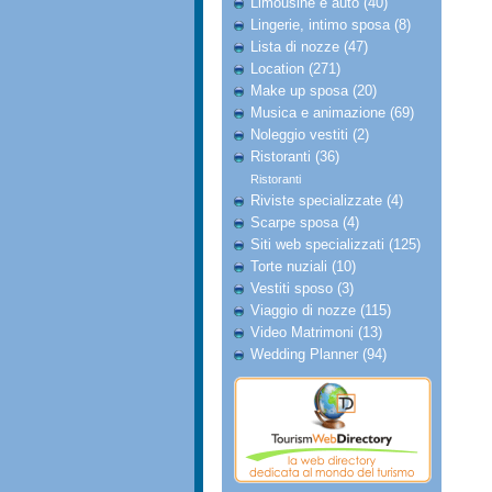
Limousine e auto (40)
Lingerie, intimo sposa (8)
Lista di nozze (47)
Location (271)
Make up sposa (20)
Musica e animazione (69)
Noleggio vestiti (2)
Ristoranti (36)
Ristoranti
Riviste specializzate (4)
Scarpe sposa (4)
Siti web specializzati (125)
Torte nuziali (10)
Vestiti sposo (3)
Viaggio di nozze (115)
Video Matrimoni (13)
Wedding Planner (94)