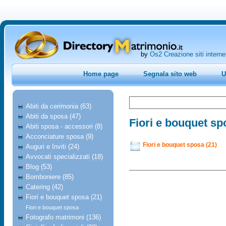
by
Os2 Creazione siti interne
Home page
Segnala sito web
U
Abiti da cerimonia (63)
Abiti da sposa (47)
Fiori e bouquet sp
Abiti sposa - accessori (8)
Acconciature sposa (9)
Fiori e bouquet sposa (21)
Auguri e Inviti (24)
Avvocati specializzati (18)
Blog (53)
Bomboniere (85)
Catering (42)
Fiori e bouquet sposa (21)
Fiori e bouquet sposa
Fotografo matrimoni (136)