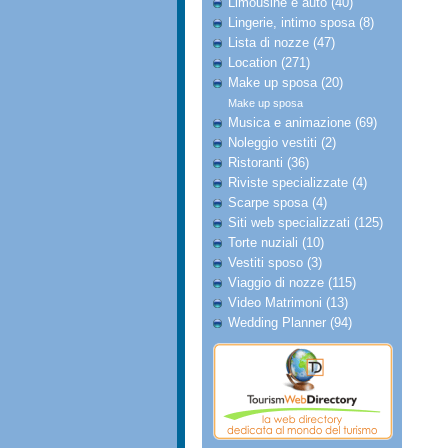
Limousine e auto (40)
Lingerie, intimo sposa (8)
Lista di nozze (47)
Location (271)
Make up sposa (20)
Make up sposa
Musica e animazione (69)
Noleggio vestiti (2)
Ristoranti (36)
Riviste specializzate (4)
Scarpe sposa (4)
Siti web specializzati (125)
Torte nuziali (10)
Vestiti sposo (3)
Viaggio di nozze (115)
Video Matrimoni (13)
Wedding Planner (94)