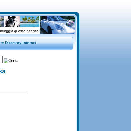
tre Directory Internet
sa