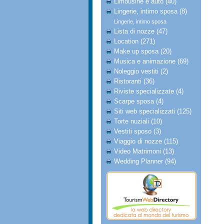
Limousine e auto (40)
Lingerie, intimo sposa (8)
Lingerie, intimo sposa
Lista di nozze (47)
Location (271)
Make up sposa (20)
Musica e animazione (69)
Noleggio vestiti (2)
Ristoranti (36)
Riviste specializzate (4)
Scarpe sposa (4)
Siti web specializzati (125)
Torte nuziali (10)
Vestiti sposo (3)
Viaggio di nozze (115)
Video Matrimoni (13)
Wedding Planner (94)