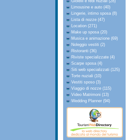
Gioielli e fedi nuziali (28)
Limousine e auto (40)
Lingerie, intimo sposa (8)
Lista di nozze (47)
Location (271)
Make up sposa (20)
Musica e animazione (69)
Noleggio vestiti (2)
Ristoranti (36)
Riviste specializzate (4)
Scarpe sposa (4)
Siti web specializzati (125)
Torte nuziali (10)
Vestiti sposo (3)
Viaggio di nozze (115)
Video Matrimoni (13)
Wedding Planner (94)