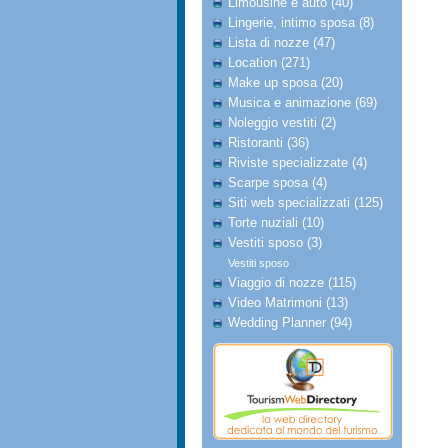
Limousine e auto (40)
Lingerie, intimo sposa (8)
Lista di nozze (47)
Location (271)
Make up sposa (20)
Musica e animazione (69)
Noleggio vestiti (2)
Ristoranti (36)
Riviste specializzate (4)
Scarpe sposa (4)
Siti web specializzati (125)
Torte nuziali (10)
Vestiti sposo (3)
Vestiti sposo
Viaggio di nozze (115)
Video Matrimoni (13)
Wedding Planner (94)