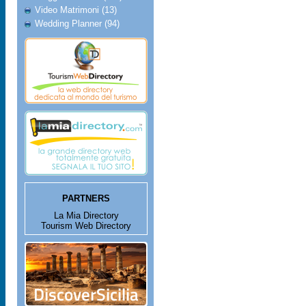
Video Matrimoni (13)
Wedding Planner (94)
PARTNERS
La Mia Directory
Tourism Web Directory