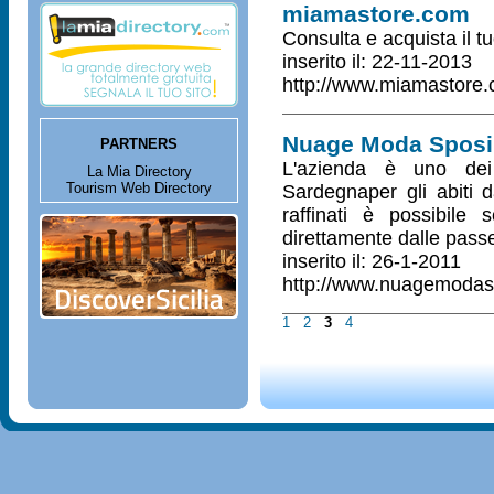
miamastore.com
Consulta e acquista il t
inserito il: 22-11-2013
http://www.miamastore
Nuage Moda Sposi
PARTNERS
L'azienda è uno dei 
La Mia Directory
Tourism Web Directory
Sardegnaper gli abiti 
raffinati è possibile s
direttamente dalle passer
inserito il: 26-1-2011
http://www.nuagemodasp
1
2
3
4