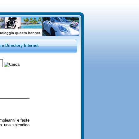
tre Directory Internet
ompleanni e feste
 da uno splendido