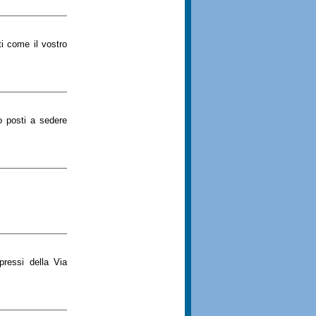
ti come il vostro
to posti a sedere
pressi della Via