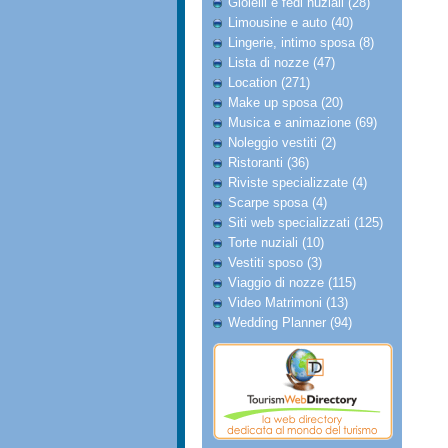
Gioielli e fedi nuziali (28)
Limousine e auto (40)
Lingerie, intimo sposa (8)
Lista di nozze (47)
Location (271)
Make up sposa (20)
Musica e animazione (69)
Noleggio vestiti (2)
Ristoranti (36)
Riviste specializzate (4)
Scarpe sposa (4)
Siti web specializzati (125)
Torte nuziali (10)
Vestiti sposo (3)
Viaggio di nozze (115)
Video Matrimoni (13)
Wedding Planner (94)