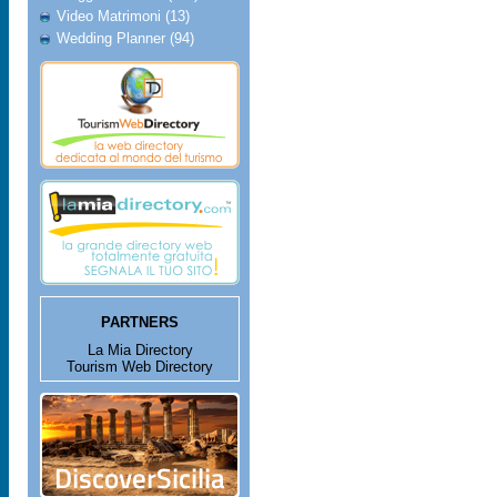
Video Matrimoni (13)
Wedding Planner (94)
PARTNERS
La Mia Directory
Tourism Web Directory