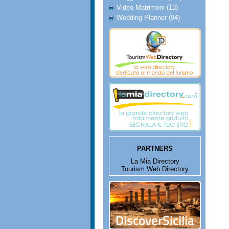
Video Matrimoni (13)
Wedding Planner (94)
PARTNERS
La Mia Directory
Tourism Web Directory