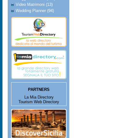
Video Matrimoni (13)
Wedding Planner (94)
PARTNERS
La Mia Directory
Tourism Web Directory