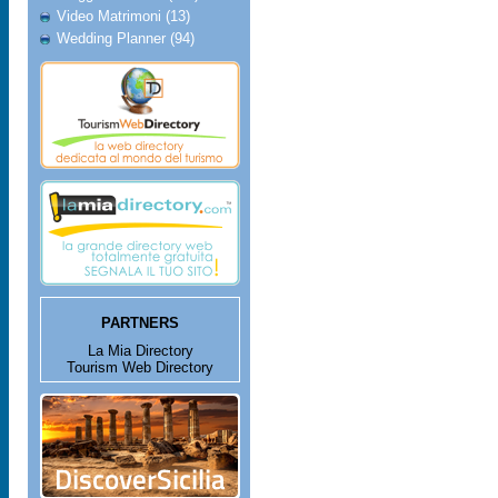
Video Matrimoni (13)
Wedding Planner (94)
PARTNERS
La Mia Directory
Tourism Web Directory