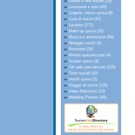
Gioielli e fedi nuziali (28)
Limousine e auto (40)
Lingerie, intimo sposa (8)
Lista di nozze (47)
Location (271)
Make up sposa (20)
Musica e animazione (69)
Noleggio vestiti (2)
Ristoranti (36)
Riviste specializzate (4)
Scarpe sposa (4)
Siti web specializzati (125)
Torte nuziali (10)
Vestiti sposo (3)
Viaggio di nozze (115)
Video Matrimoni (13)
Wedding Planner (94)