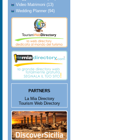
Video Matrimoni (13)
Wedding Planner (94)
PARTNERS
La Mia Directory
Tourism Web Directory