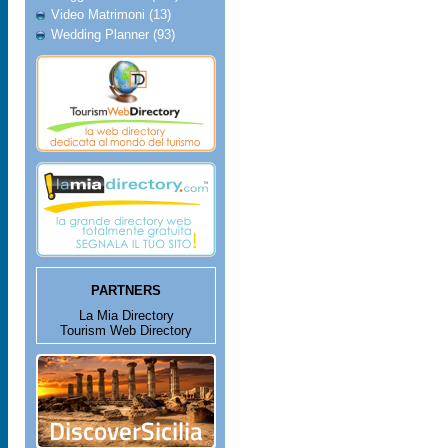
Video Matrimoni (13)
Wedding Planner (93)
PARTNERS
La Mia Directory
Tourism Web Directory