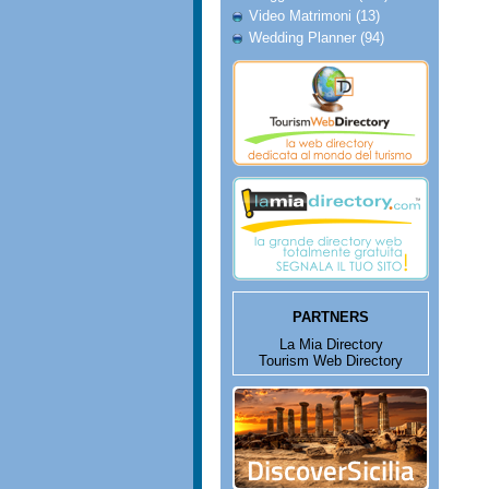
Video Matrimoni (13)
Wedding Planner (94)
PARTNERS
La Mia Directory
Tourism Web Directory