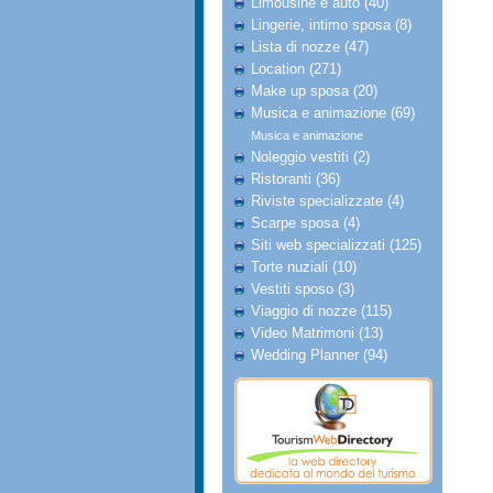
Limousine e auto (40)
Lingerie, intimo sposa (8)
Lista di nozze (47)
Location (271)
Make up sposa (20)
Musica e animazione (69)
Musica e animazione
Noleggio vestiti (2)
Ristoranti (36)
Riviste specializzate (4)
Scarpe sposa (4)
Siti web specializzati (125)
Torte nuziali (10)
Vestiti sposo (3)
Viaggio di nozze (115)
Video Matrimoni (13)
Wedding Planner (94)