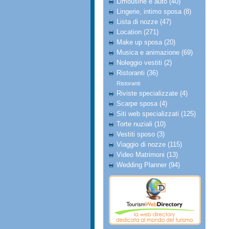
Limousine e auto (40)
Lingerie, intimo sposa (8)
Lista di nozze (47)
Location (271)
Make up sposa (20)
Musica e animazione (69)
Noleggio vestiti (2)
Ristoranti (36)
Ristoranti
Riviste specializzate (4)
Scarpe sposa (4)
Siti web specializzati (125)
Torte nuziali (10)
Vestiti sposo (3)
Viaggio di nozze (115)
Video Matrimoni (13)
Wedding Planner (94)