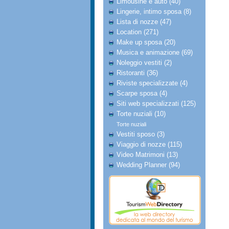
Limousine e auto (40)
Lingerie, intimo sposa (8)
Lista di nozze (47)
Location (271)
Make up sposa (20)
Musica e animazione (69)
Noleggio vestiti (2)
Ristoranti (36)
Riviste specializzate (4)
Scarpe sposa (4)
Siti web specializzati (125)
Torte nuziali (10)
Torte nuziali
Vestiti sposo (3)
Viaggio di nozze (115)
Video Matrimoni (13)
Wedding Planner (94)